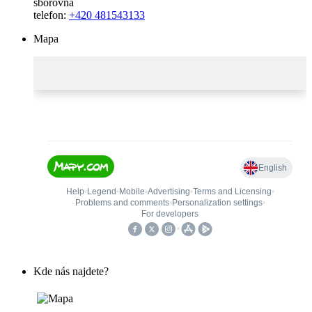
sborovna
telefon:
+420 481543133
Mapa
Kde nás najdete?