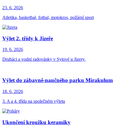
23. 6.
2026
Atletika, basketbal, fotbal, motokros, požární sport
Výlet 2. třídy k Jizeře
19. 6.
2026
Druháci a vodní radovánky v Sytové u Jizery.
Výlet do zábavně-naučného parku Mirakulum
18. 6.
2026
3. A a 4. třída na společném výletu
Ukončení kroužku keramiky