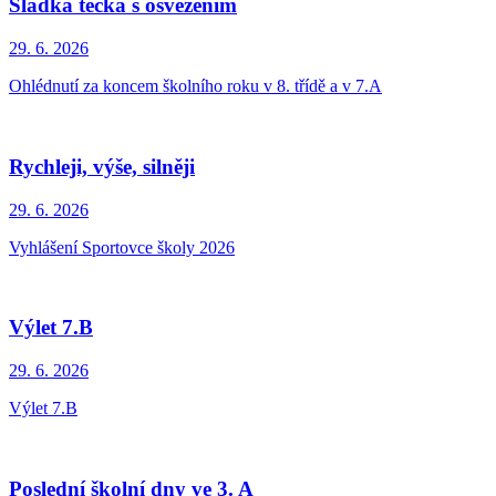
Sladká tečka s osvěžením
29. 6.
2026
Ohlédnutí za koncem školního roku v 8. třídě a v 7.A
Rychleji, výše, silněji
29. 6.
2026
Vyhlášení Sportovce školy 2026
Výlet 7.B
29. 6.
2026
Výlet 7.B
Poslední školní dny ve 3. A