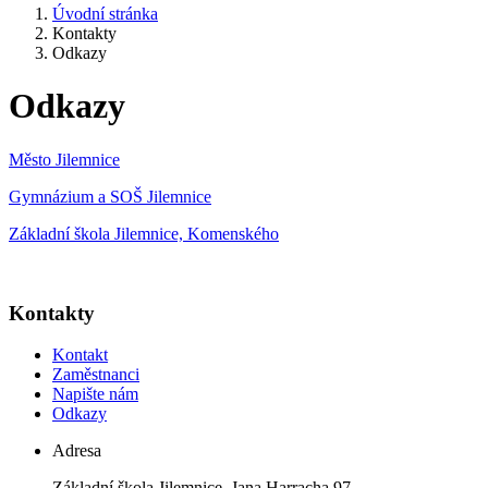
Úvodní stránka
Kontakty
Odkazy
Odkazy
Město Jilemnice
Gymnázium a SOŠ Jilemnice
Základní škola Jilemnice, Komenského
Kontakty
Kontakt
Zaměstnanci
Napište nám
Odkazy
Adresa
Základní škola Jilemnice, Jana Harracha 97,