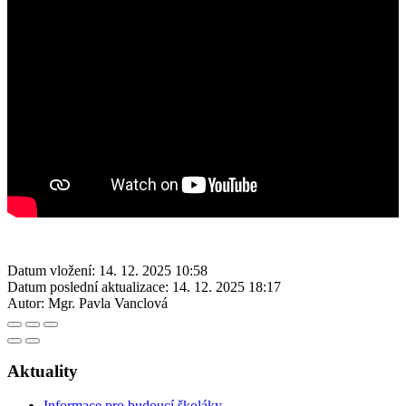
Datum vložení:
14. 12. 2025 10:58
Datum poslední aktualizace:
14. 12. 2025 18:17
Autor:
Mgr. Pavla Vanclová
Aktuality
Informace pro budoucí školáky