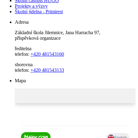
Školní časopis HUGO
Projekty a výzvy
Školní jídelna - Primirest
Adresa
Základní škola Jilemnice, Jana Harracha 97,
příspěvková organizace
ředitelna
telefon:
+420 481543160
sborovna
telefon:
+420 481543133
Mapa