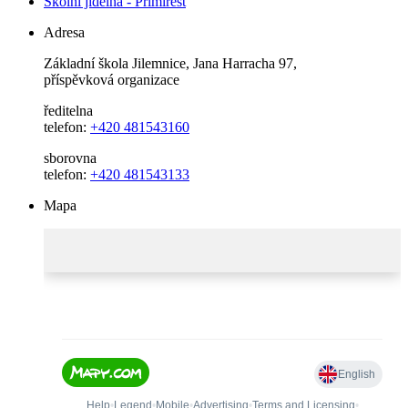
Školní jídelna - Primirest
Adresa
Základní škola Jilemnice, Jana Harracha 97,
příspěvková organizace
ředitelna
telefon:
+420 481543160
sborovna
telefon:
+420 481543133
Mapa