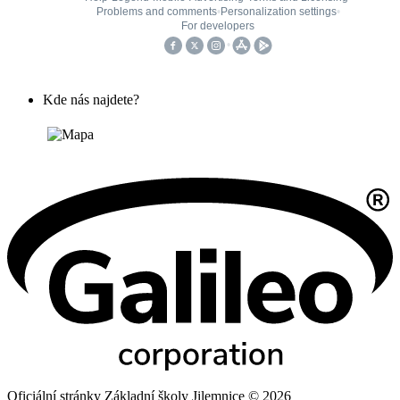
Kde nás najdete?
Oficiální stránky Základní školy Jilemnice © 2026