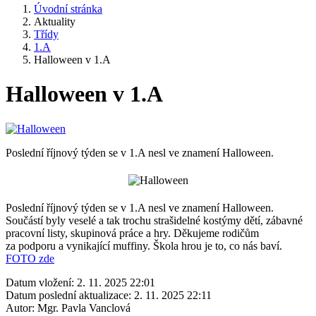
Úvodní stránka
Aktuality
Třídy
1.A
Halloween v 1.A
Halloween v 1.A
Poslední říjnový týden se v 1.A nesl ve znamení Halloween.
Poslední říjnový týden se v 1.A nesl ve znamení Halloween.
Součástí byly veselé a tak trochu strašidelné kostýmy dětí, zábavné
pracovní listy, skupinová práce a hry. Děkujeme rodičům
za podporu a vynikající muffiny. Škola hrou je to, co nás baví.
FOTO zde
Datum vložení:
2. 11. 2025 22:01
Datum poslední aktualizace:
2. 11. 2025 22:11
Autor:
Mgr. Pavla Vanclová